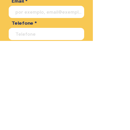
Email
Telefone
Sua mensagem
Enviar
KAGAN BRASIL É UMA PARCERIA